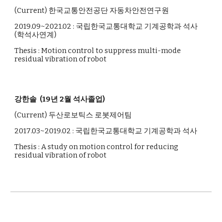
(Current)
한국교통안전공단 자동차안전연구원
20
19
.09~2021.02 : 국립한국교통대학교 기계공학과 석사
(
학석사연계)
Thesis : Motion control to suppress multi-mode
residual vibration of robot
강한솔
(
19
년 2월 석사졸업)
(Current) 두산로보틱스 로봇제어팀
20
17
.0
3
~20
19
.02 : 국립한국교통대학교 기계공학과 석사
Thesis : A study on motion control for reducing
residual vibration of robot