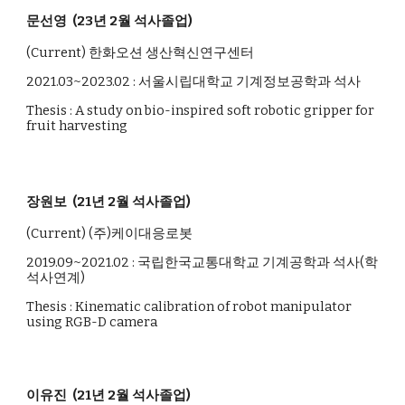
문선영 (23년 2월 석사졸업)
(Current)
한화오션
생산혁신연구센터
2021.03~2023.02 : 서울시립대학교 기계정보공학과 석사
Thesis :
A study on bio-inspired soft robotic gripper for
fruit harvesting
장원보 (21년 2월 석사졸업)
(Current)
(주)케이대응로봇
2019.09~2021.02 : 국립한국교통대학교 기계공학과 석사(학
석사연계)
Thesis : Kinematic calibration of robot manipulator
using RGB-D camera
이유진
(21년 2월 석사졸업)