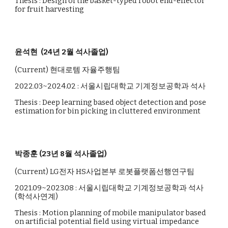
Thesis :
Design of the basket-typed robot end-effector
for fruit harvesting
윤석현 (24년 2월 석사졸업)
(Current) 현대로템
자율주행팀
2022.03~2024.02 : 서울시립대학교 기계정보공학과 석사
Thesis :
Deep learning based object detection and pose
estimation for bin picking in cluttered environment
박종훈 (23년 8월 석사졸업)
(Current)
LG전자 HS사업본부 로봇플랫폼선행연구팀
2021.09~2023.08 : 서울시립대학교 기계정보공학과 석사
(학석사연계)
Thesis
: Motion
planning of mobile manipulator based
on artificial potential field using virtual impedance